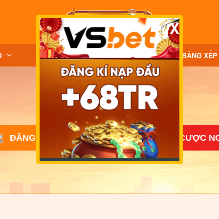
X
O
KẾT QUẢ
BẢNG XẾP
Giới thiệu
ĐĂNG KÝ
ĐĂNG NHẬP
CƯỢC N