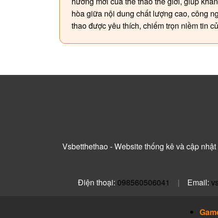
hướng mới của thể thao thế giới, giúp khán 
hòa giữa nội dung chất lượng cao, công n
thao được yêu thích, chiếm trọn niềm tin 
Vsbetthethao - Website thống kê và cập nhật
|
Điện thoại:
098560506041
Email:
v
Game