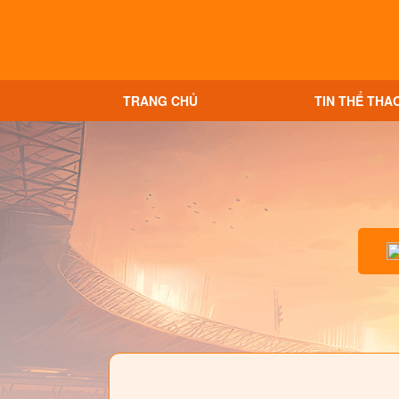
TRANG CHỦ
TIN THỂ THA