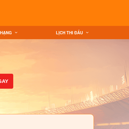
 HẠNG
LỊCH THI ĐẤU
GAY