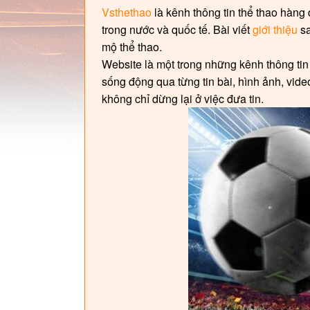
Vsthethao
là kênh thông tin thể thao hàng 
trong nước và quốc tế. Bài viết
giới thiệu
sa
mộ thể thao.
Website là một trong những kênh thông tin
sống động qua từng tin bài, hình ảnh, vide
không chỉ dừng lại ở việc đưa tin.