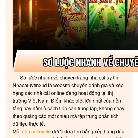
Sơ lược nhanh về chuyên trang nhà cái uy tín
Nhacaiuytin2.id là website chuyên đánh giá và xếp
hạng các nhà cái online đang hoạt động tại thị
trường Việt Nam. Điểm khác biệt lớn nhất của nền
tảng này nằm ở cách tiếp cận trung lập, không chạy
theo quảng cáo một chiều mà tập trung phân tích
dữ liệu thực tế.
Mỗi
nhà cái uy tín
được đưa lên bảng xếp hạng đều