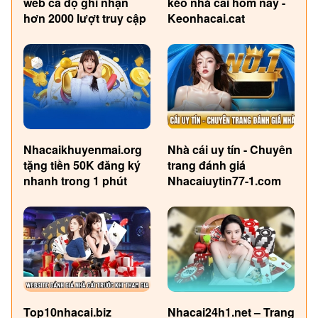
web cá độ ghi nhận
kèo nhà cái hôm nay -
hơn 2000 lượt truy cập
Keonhacai.cat
Nhacaikhuyenmai.org
Nhà cái uy tín - Chuyên
tặng tiền 50K đăng ký
trang đánh giá
nhanh trong 1 phút
Nhacaiuytin77-1.com
Top10nhacai.biz
Nhacai24h1.net – Trang