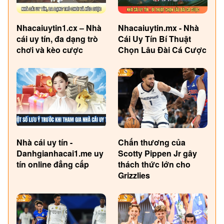
Nhacaiuytin1.cx – Nhà
Nhacaiuytin.mx - Nhà
cái uy tín, đa dạng trò
Cái Uy Tín Bí Thuật
chơi và kèo cược
Chọn Lâu Đài Cá Cược
Nhà cái uy tín -
Chấn thương của
Danhgianhacai1.me uy
Scotty Pippen Jr gây
tín online đẳng cấp
thách thức lớn cho
Grizzlies