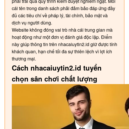
phải trải qua quy trình kiểm duyệt nghiêm ngặt. Mỗi
cái tên trong danh sách phải đảm bảo đáp ứng đầy
đủ các tiêu chí về pháp lý, tài chính, bảo mật và
dịch vụ người dùng.
Website không đóng vai trò nhà cái trung gian mà
hoạt động như một đơn vị đánh giá độc lập. Điểm
này giúp thông tin trên nhacaiuytin2.id giữ được tính
khách quan, hạn chế tối đa sự thiên lệch vì lợi ích
thương mại.
Cách nhacaiuytin2.id tuyển
chọn sân chơi chất lượng