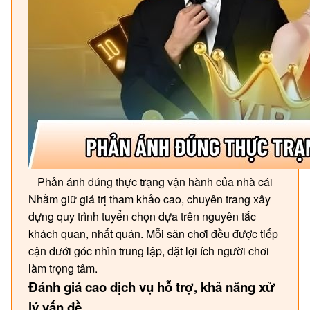
Phản ánh đúng thực trạng vận hành của nhà cái
Nhằm giữ giá trị tham khảo cao, chuyên trang xây
dựng quy trình tuyển chọn dựa trên nguyên tắc
khách quan, nhất quán. Mỗi sân chơi đều được tiếp
cận dưới góc nhìn trung lập, đặt lợi ích người chơi
làm trọng tâm.
Đánh giá cao dịch vụ hỗ trợ, khả năng xử
lý vấn đề