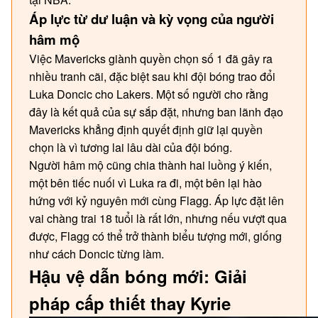
Áp lực từ dư luận và kỳ vọng của người
hâm mộ
Việc Mavericks giành quyền chọn số 1 đã gây ra
nhiều tranh cãi, đặc biệt sau khi đội bóng trao đổi
Luka Doncic cho Lakers. Một số người cho rằng
đây là kết quả của sự sắp đặt, nhưng ban lãnh đạo
Mavericks khẳng định quyết định giữ lại quyền
chọn là vì tương lai lâu dài của đội bóng.
Người hâm mộ cũng chia thành hai luồng ý kiến,
một bên tiếc nuối vì Luka ra đi, một bên lại hào
hứng với kỷ nguyên mới cùng Flagg. Áp lực đặt lên
vai chàng trai 18 tuổi là rất lớn, nhưng nếu vượt qua
được, Flagg có thể trở thành biểu tượng mới, giống
như cách Doncic từng làm.
Hậu vệ dẫn bóng mới: Giải
pháp cấp thiết thay Kyrie