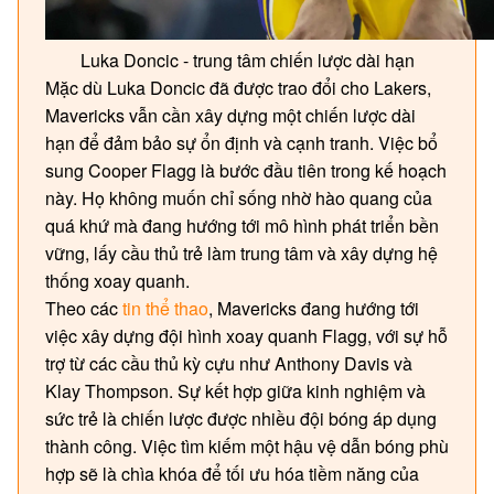
Luka Doncic - trung tâm chiến lược dài hạn
Mặc dù Luka Doncic đã được trao đổi cho Lakers,
Mavericks vẫn cần xây dựng một chiến lược dài
hạn để đảm bảo sự ổn định và cạnh tranh. Việc bổ
sung Cooper Flagg là bước đầu tiên trong kế hoạch
này. Họ không muốn chỉ sống nhờ hào quang của
quá khứ mà đang hướng tới mô hình phát triển bền
vững, lấy cầu thủ trẻ làm trung tâm và xây dựng hệ
thống xoay quanh.
Theo các
tin thể thao
, Mavericks đang hướng tới
việc xây dựng đội hình xoay quanh Flagg, với sự hỗ
trợ từ các cầu thủ kỳ cựu như Anthony Davis và
Klay Thompson. Sự kết hợp giữa kinh nghiệm và
sức trẻ là chiến lược được nhiều đội bóng áp dụng
thành công. Việc tìm kiếm một hậu vệ dẫn bóng phù
hợp sẽ là chìa khóa để tối ưu hóa tiềm năng của