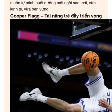
muốn tự mình nuôi dưỡng một ngôi sao mới, vừa
kinh tế, vừa bền vững.
Cooper Flagg – Tài năng trẻ đầy triển vọng