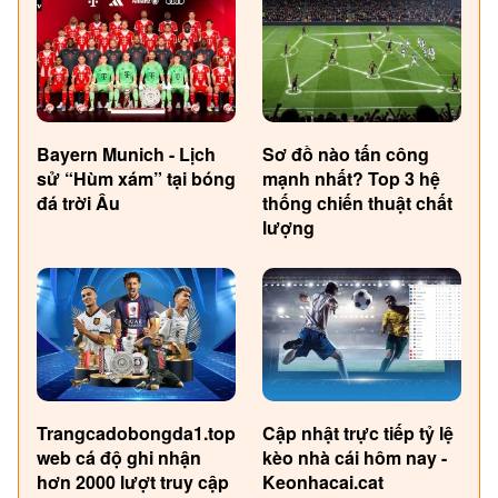
Bayern Munich - Lịch
Sơ đồ nào tấn công
sử “Hùm xám” tại bóng
mạnh nhất? Top 3 hệ
đá trời Âu
thống chiến thuật chất
lượng
Trangcadobongda1.top
Cập nhật trực tiếp tỷ lệ
web cá độ ghi nhận
kèo nhà cái hôm nay -
hơn 2000 lượt truy cập
Keonhacai.cat