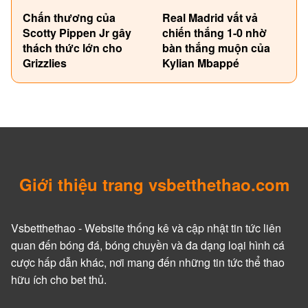
Chấn thương của
Real Madrid vất vả
Scotty Pippen Jr gây
chiến thắng 1-0 nhờ
thách thức lớn cho
bàn thắng muộn của
Grizzlies
Kylian Mbappé
Giới thiệu trang vsbetthethao.com
Vsbetthethao - Website thống kê và cập nhật tin tức liên
quan đến bóng đá, bóng chuyền và đa dạng loại hình cá
cược hấp dẫn khác, nơi mang đến những tin tức thể thao
hữu ích cho bet thủ.