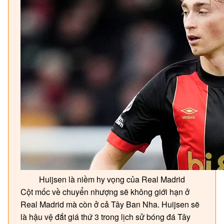
Huijsen là niềm hy vọng của Real Madrid
Cột mốc về chuyển nhượng sẽ không giới hạn ở
Real Madrid mà còn ở cả Tây Ban Nha. Huijsen sẽ
là hậu vệ đắt giá thứ 3 trong lịch sử bóng đá Tây