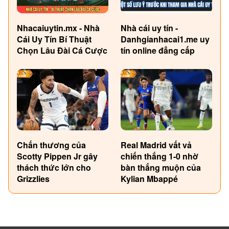
Nhacaiuytin.mx - Nhà
Nhà cái uy tín -
Cái Uy Tín Bí Thuật
Danhgianhacai1.me uy
Chọn Lâu Đài Cá Cược
tín online đẳng cấp
Chấn thương của
Real Madrid vất vả
Scotty Pippen Jr gây
chiến thắng 1-0 nhờ
thách thức lớn cho
bàn thắng muộn của
Grizzlies
Kylian Mbappé