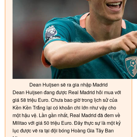
Dean Huijsen sẽ ra gia nhập Madrid
Dean Huijsen đang được Real Madrid hỏi mua với
giá 58 triệu Euro. Chưa bao giờ trong lịch sử của
Kền Kền Trắng lại có khoản chi lớn như vậy cho
một hậu vệ. Lần gần nhất, Real Madrid đã đem về
Militao với giá 50 triệu Euro. Đây thực sự là một kỷ
lục được vẽ ra tại đội bóng Hoàng Gia Tây Ban