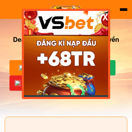
X
Dean Huijsen - Bước ngoặt chuyển
nhượng tại Real Madrid
ĐĂNG KÝ
ĐĂNG NHẬP
CƯỢC NGAY