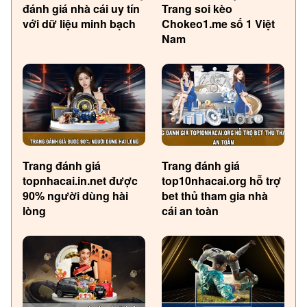
đánh giá nhà cái uy tín
Trang soi kèo
với dữ liệu minh bạch
Chokeo1.me số 1 Việt
Nam
Trang đánh giá
Trang đánh giá
topnhacai.in.net được
top10nhacai.org hỗ trợ
90% người dùng hài
bet thủ tham gia nhà
lòng
cái an toàn