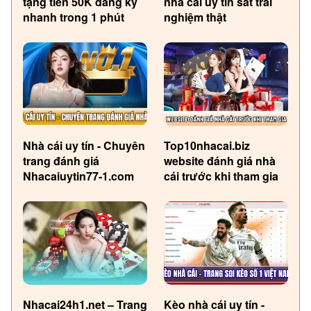
tặng tiền 50K đăng ký
nhà cái uy tín sát trải
nhanh trong 1 phút
nghiệm thật
Nhà cái uy tín - Chuyên
Top10nhacai.biz
trang đánh giá
website đánh giá nhà
Nhacaiuytin77-1.com
cái trước khi tham gia
Nhacai24h1.net – Trang
Kèo nhà cái uy tín -