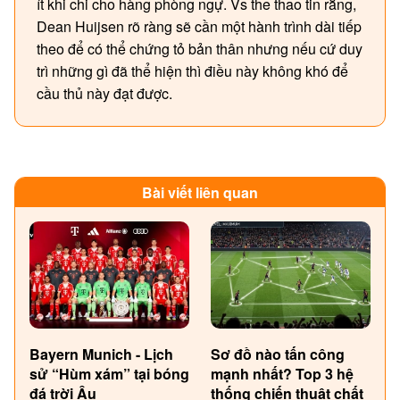
ít khi chi cho hàng phòng ngự. Vs the thao tin rằng,
Dean Huijsen rõ ràng sẽ cần một hành trình dài tiếp
theo để có thể chứng tỏ bản thân nhưng nếu cứ duy
trì những gì đã thể hiện thì điều này không khó để
cầu thủ này đạt được.
Bài viết liên quan
Bayern Munich - Lịch
Sơ đồ nào tấn công
sử “Hùm xám” tại bóng
mạnh nhất? Top 3 hệ
đá trời Âu
thống chiến thuật chất