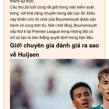
thành sự thực.
Cầu thủ 20 tuổi cũng rất giỏi trong việc kiểm soát
bóng, với khả năng chuyền bóng dài cực tốt. Điều
này khiến cho lối chơi của Bournemouth được vận
hành vô cùng trơn tru. Nên nhớ rằng, Bournemouth
xếp thứ 6 tại Premier League trong những đội có
chỉ số tạo ra bàn thắng quyết định trong trận đấu.
Giới chuyên gia đánh giá ra sao
về Huijsen