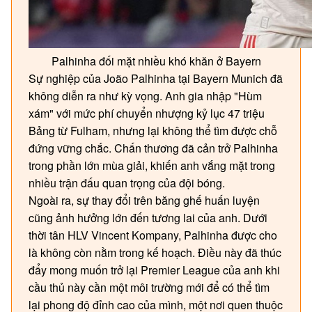
Palhinha đối mặt nhiều khó khăn ở Bayern
Sự nghiệp của João Palhinha tại Bayern Munich đã
không diễn ra như kỳ vọng. Anh gia nhập "Hùm
xám" với mức phí chuyển nhượng kỷ lục 47 triệu
Bảng từ Fulham, nhưng lại không thể tìm được chỗ
đứng vững chắc. Chấn thương đã cản trở Palhinha
trong phần lớn mùa giải, khiến anh vắng mặt trong
nhiều trận đấu quan trọng của đội bóng.
Ngoài ra, sự thay đổi trên băng ghế huấn luyện
cũng ảnh hưởng lớn đến tương lai của anh. Dưới
thời tân HLV Vincent Kompany, Palhinha được cho
là không còn nằm trong kế hoạch. Điều này đã thúc
đẩy mong muốn trở lại Premier League của anh khi
cầu thủ này cần một môi trường mới để có thể tìm
lại phong độ đỉnh cao của mình, một nơi quen thuộc