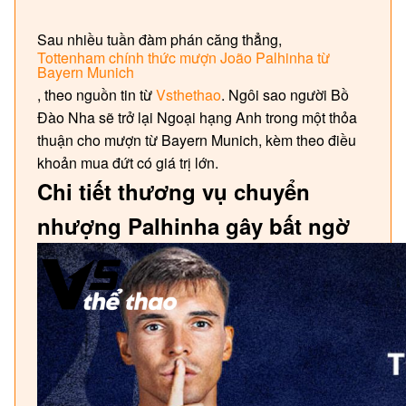
Sau nhiều tuần đàm phán căng thẳng,
Tottenham chính thức mượn João Palhinha từ
Bayern Munich
, theo nguồn tin từ
Vsthethao
. Ngôi sao người Bồ
Đào Nha sẽ trở lại Ngoại hạng Anh trong một thỏa
thuận cho mượn từ Bayern Munich, kèm theo điều
khoản mua đứt có giá trị lớn.
Chi tiết thương vụ chuyển
nhượng Palhinha gây bất ngờ