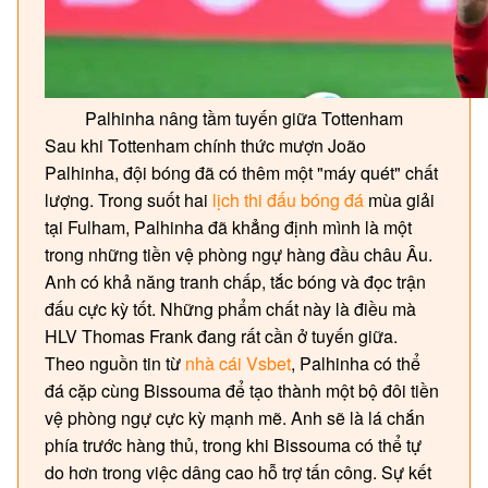
Palhinha nâng tầm tuyến giữa Tottenham
Sau khi Tottenham chính thức mượn João
Palhinha, đội bóng đã có thêm một "máy quét" chất
lượng. Trong suốt hai
lịch thi đấu bóng đá
mùa giải
tại Fulham, Palhinha đã khẳng định mình là một
trong những tiền vệ phòng ngự hàng đầu châu Âu.
Anh có khả năng tranh chấp, tắc bóng và đọc trận
đấu cực kỳ tốt. Những phẩm chất này là điều mà
HLV Thomas Frank đang rất cần ở tuyến giữa.
Theo nguồn tin từ
nhà cái Vsbet
, Palhinha có thể
đá cặp cùng Bissouma để tạo thành một bộ đôi tiền
vệ phòng ngự cực kỳ mạnh mẽ. Anh sẽ là lá chắn
phía trước hàng thủ, trong khi Bissouma có thể tự
do hơn trong việc dâng cao hỗ trợ tấn công. Sự kết