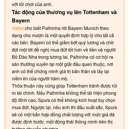
với lối chơi của anh.
Tác động của thương vụ lên Tottenham và
Bayern
Vsbet
cho biết Palhinha rời Bayern Munich theo
dạng cho mượn là một quyết định hợp lý cho tất cả
các bên. Bayern có thể giảm bớt quỹ lương và chờ
đợi một lời đề nghị mua đứt tốt hơn về tiền vệ người
Bồ Đào Nha trong tương lai. Palhinha có cơ hội ra
sân thường xuyên tại một giải đấu quen thuộc, nơi
anh có thể chứng minh giá trị bản thân và lấy lại
niềm tin của người hâm mộ.
Thỏa thuận này cũng giúp Tottenham tránh được rủi
ro tài chính. Nếu Palhinha không thể tái hiện phong
độ đỉnh cao, Spurs có thể không kích hoạt tùy chọn
mua đứt. Ngược lại, nếu anh thi đấu xuất sắc, Spurs
sẽ có một bản hợp đồng chất lượng với mức giá đã
được định trước, một động thái thông minh trên thị
trường chuyển nhượng.